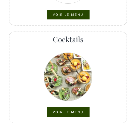
VOIR LE MENU
Cocktails
VOIR LE MENU