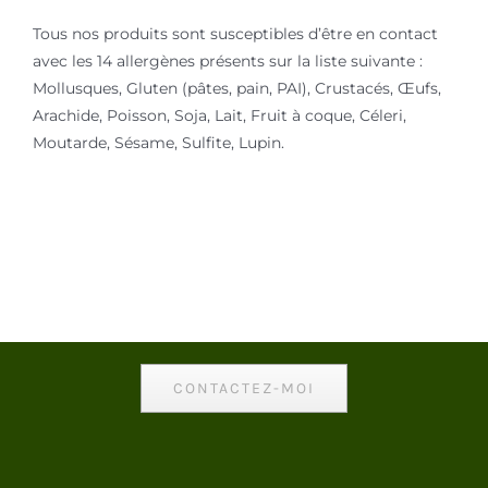
Tous nos produits sont susceptibles d’être en contact
avec les 14 allergènes présents sur la liste suivante :
Mollusques, Gluten (pâtes, pain, PAI), Crustacés, Œufs,
Arachide, Poisson, Soja, Lait, Fruit à coque, Céleri,
Moutarde, Sésame, Sulfite, Lupin.
CONTACTEZ-MOI