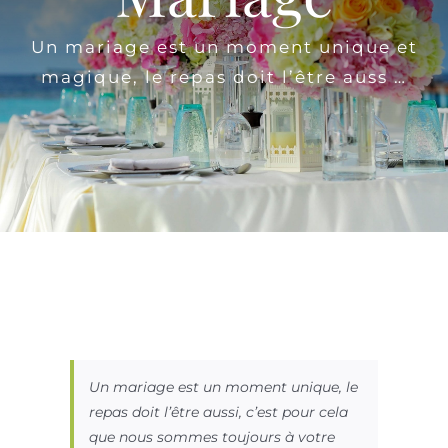
JOURNAL
Un mariage est un moment unique et
magique, le repas doit l’être auss …
CONTACT
AVIS
Français
Un mariage est un moment unique, le
repas doit l’être aussi, c’est pour cela
que nous sommes toujours à votre