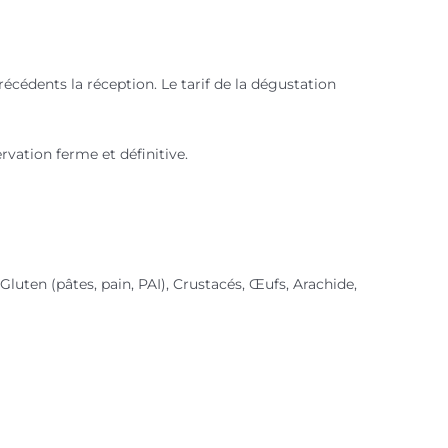
cédents la réception. Le tarif de la dégustation
vation ferme et définitive.
Gluten (pâtes, pain, PAI), Crustacés, Œufs, Arachide,