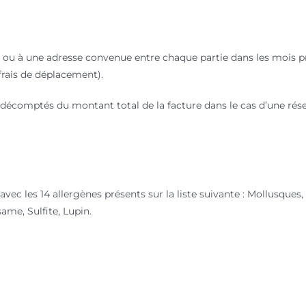
 ou à une adresse convenue entre chaque partie dans les mois pré
frais de déplacement).
 décomptés du montant total de la facture dans le cas d’une réser
vec les 14 allergènes présents sur la liste suivante : Mollusques, 
same, Sulfite, Lupin.