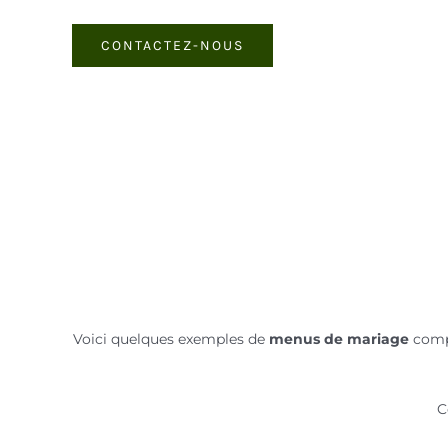
CONTACTEZ-NOUS
Voici quelques exemples de
menus de mariage
compo
C