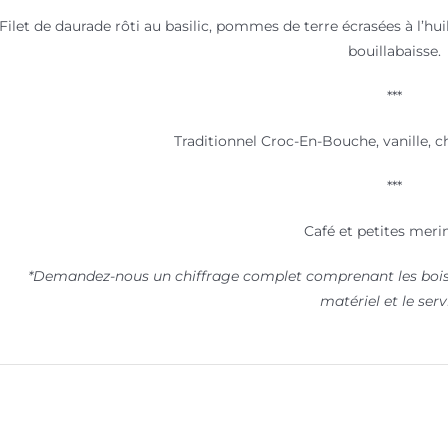
Filet de daurade rôti au basilic, pommes de terre écrasées à l’huil
bouillabaisse.
***
Traditionnel Croc-En-Bouche, vanille, c
***
Café et petites mer
*Demandez-nous un chiffrage complet comprenant les boisso
matériel et le serv