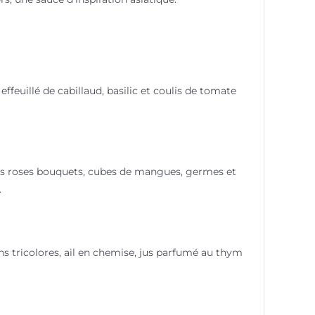
ffeuillé de cabillaud, basilic et coulis de tomate
tes roses bouquets, cubes de mangues, germes et
.
s tricolores, ail en chemise, jus parfumé au thym