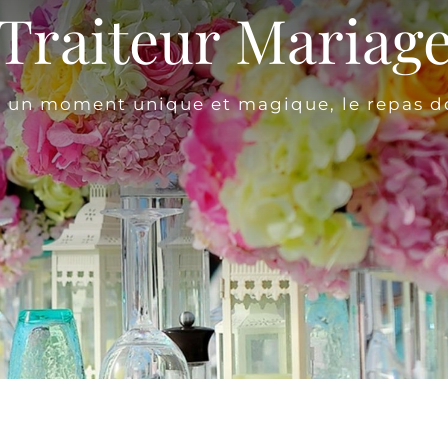
Traiteur Mariag
 un moment unique et magique, le repas doi