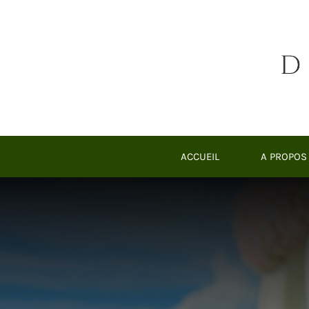
Passer
au
contenu
ACCUEIL
A PROPOS