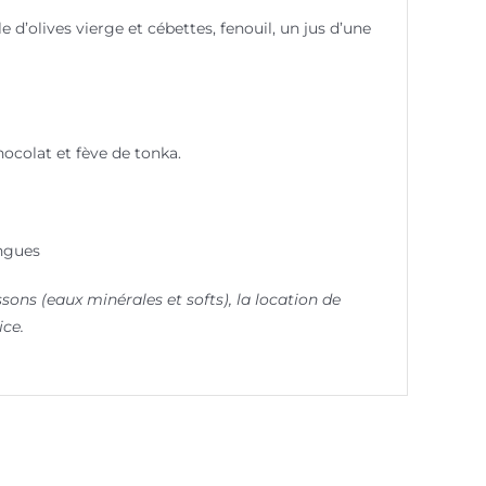
e d’olives vierge et cébettes, fenouil, un jus d’une
hocolat et fève de tonka.
ingues
ns (eaux minérales et softs), la location de
ice.