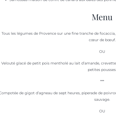
Menu
Tous les légumes de Provence sur une fine tranche de focaccia, e
cœur de bœuf.
OU
Velouté glacé de petit pois mentholé au lait d’amande, crevet
petites pousses
***
Compotée de gigot d’agneau de sept heures, piperade de poivron
sauvage.
OU