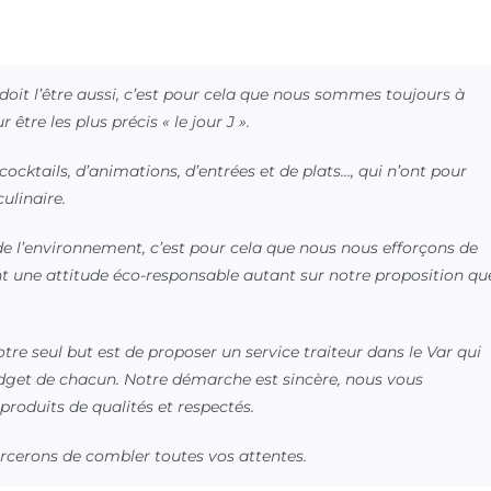
it l’être aussi, c’est pour cela que nous sommes toujours à
être les plus précis « le jour J ».
ocktails, d’animations, d’entrées et de plats…, qui n’ont pour
ulinaire.
e l’environnement, c’est pour cela que nous nous efforçons de
 une attitude éco-responsable autant sur notre proposition qu
 seul but est de proposer un service traiteur dans le Var qui
budget de chacun. Notre démarche est sincère, nous vous
roduits de qualités et respectés.
orcerons de combler toutes vos attentes.